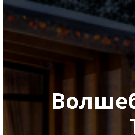
Волшеб