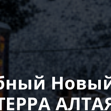
ный Новый
ТЕРРА АЛТА