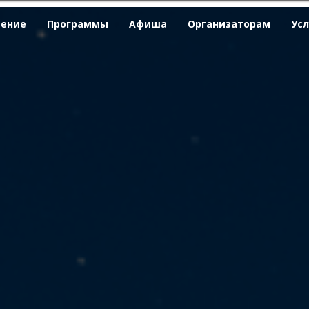
ение
Программы
Афиша
Организаторам
Ус