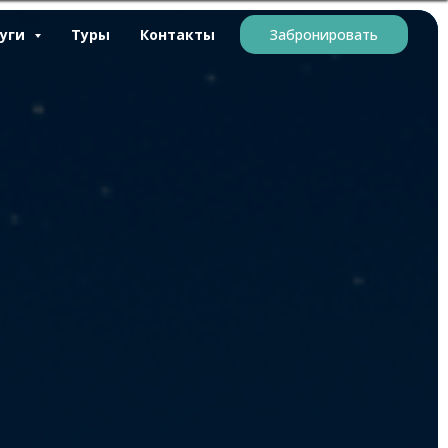
луги
Туры
Контакты
Забронировать