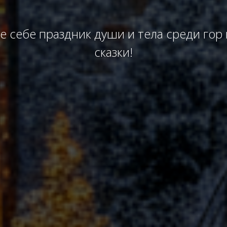
 себе праздник души и тела среди гор
сказки!