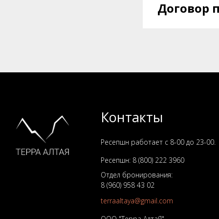
Договор 
Контакты
Ресепшн работает с 8-00 до 23-00.
Ресепшн:
8 (800) 222 3960
Отдел бронирования:
8 (960) 958
43
0
2
terraaltaya@gmail.com
ООО "Терра АлтаЯ"