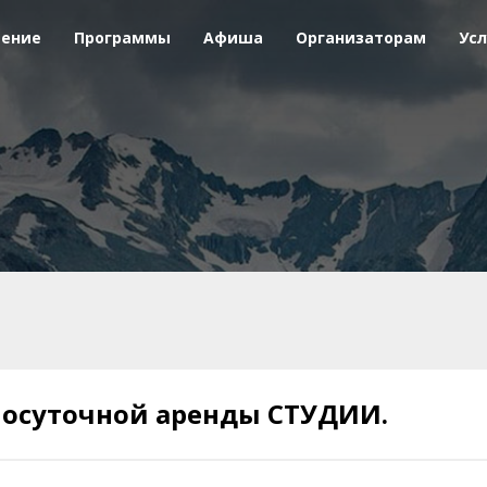
ение
Программы
Афиша
Организаторам
Ус
посуточной аренды СТУДИИ.