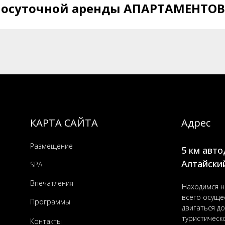
посуточной аренды АПАРТАМЕНТОВ
КАРТА САЙТА
Адрес
Размещение
5 км авт
Алтайски
SPA
Впечатления
Находимся на
всего осущес
Программы
двигаться д
туристическ
Контакты