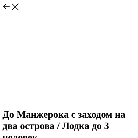
До Манжерока с заходом на
два острова / Лодка до 3
человек