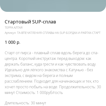
Стартовый SUP-сплав
ТЕРРА АЛТАЯ
Артикул:
TA-ВПЕЧАТЛЕНИЯ-СПЛАВЫ-НА-SUP-БОРДАХ-И-РАФТАХ-СТАРТ
1 000
р.
Старт от пирса - плавный сплав вдоль берега до спа-
центра. Короткий инструктаж перед выходом: как
держать баланс, куда грести и как чувствовать воду.
Идеально для лёгкого знакомства с Катунью - без
экстрима, с видом на берега и полным
расслаблением. Подходит для начинающих и тех, кто
хочет просто побыть на воде. Продолжительность: 30
минут Стоимость: 1 000руб/гость
Длительность: 30 минут