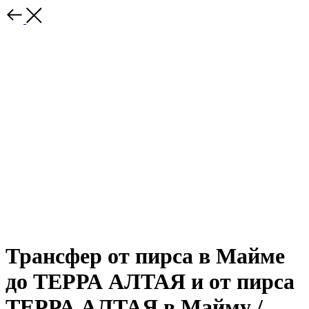
Трансфер от пирса в Майме
до ТЕРРА АЛТАЯ и от пирса
ТЕРРА АЛТАЯ в Майму /