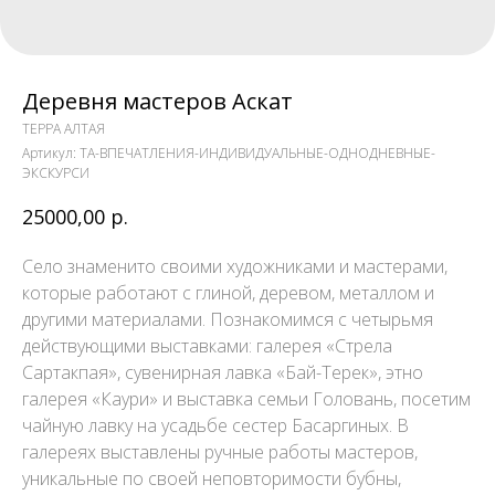
Деревня мастеров Аскат
ТЕРРА АЛТАЯ
Артикул:
TA-ВПЕЧАТЛЕНИЯ-ИНДИВИДУАЛЬНЫЕ-ОДНОДНЕВНЫЕ-
ЭКСКУРСИ
25000,00
р.
Село знаменито своими художниками и мастерами,
которые работают с глиной, деревом, металлом и
другими материалами. Познакомимся с четырьмя
действующими выставками: галерея «Стрела
Сартакпая», сувенирная лавка «Бай-Терек», этно
галерея «Каури» и выставка семьи Головань, посетим
чайную лавку на усадьбе сестер Басаргиных. В
галереях выставлены ручные работы мастеров,
уникальные по своей неповторимости бубны,