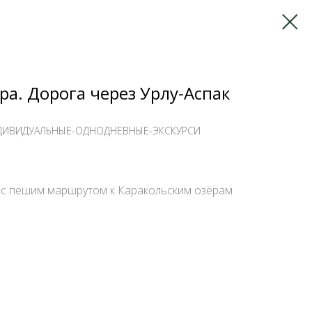
ра. Дорога через Урлу-Аспак
НДИВИДУАЛЬНЫЕ-ОДНОДНЕВНЫЕ-ЭКСКУРСИ
 с пешим маршрутом к Каракольским озёрам