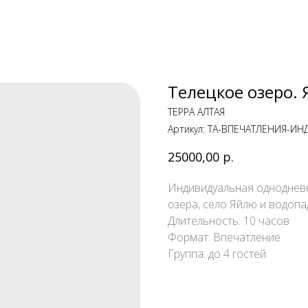
Телецкое озеро.
ТЕРРА АЛТАЯ
Артикул:
TA-ВПЕЧАТЛЕНИЯ-И
25000,00
р.
Индивидуальная однодневн
озера, село Яйлю и водопа
Длительность: 10 часов
Формат: Впечатление
Группа: до 4 гостей