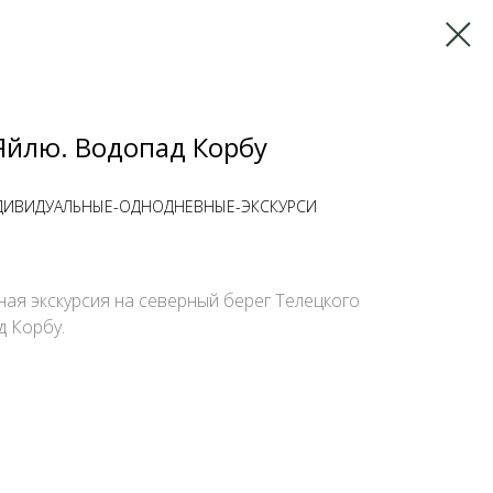
 Яйлю. Водопад Корбу
НДИВИДУАЛЬНЫЕ-ОДНОДНЕВНЫЕ-ЭКСКУРСИ
ая экскурсия на северный берег Телецкого
д Корбу.