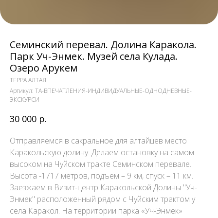
Семинский перевал. Долина Каракола.
Парк Уч-Энмек. Музей села Кулада.
Озеро Арукем
ТЕРРА АЛТАЯ
Артикул:
TA-ВПЕЧАТЛЕНИЯ-ИНДИВИДУАЛЬНЫЕ-ОДНОДНЕВНЫЕ-
ЭКСКУРСИ
30 000
р.
Отправляемся в сакральное для алтайцев место
Каракольскую долину. Делаем остановку на самом
высоком на Чуйском тракте Семинском перевале.
Высота -1717 метров, подъем – 9 км, спуск – 11 км.
Заезжаем в Визит-центр Каракольской Долины "Уч-
Энмек" расположенный рядом с Чуйским трактом у
села Каракол. На территории парка «Уч-Энмек»