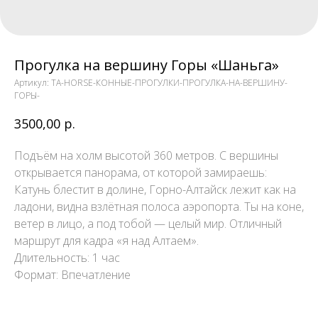
Прогулка на вершину Горы «Шаньга»
Артикул:
TA-HORSE-КОННЫЕ-ПРОГУЛКИ-ПРОГУЛКА-НА-ВЕРШИНУ-
ГОРЫ-
3500,00
р.
Подъём на холм высотой 360 метров. С вершины
открывается панорама, от которой замираешь:
Катунь блестит в долине, Горно-Алтайск лежит как на
ладони, видна взлётная полоса аэропорта. Ты на коне,
ветер в лицо, а под тобой — целый мир. Отличный
маршрут для кадра «я над Алтаем».
Длительность: 1 час
Формат: Впечатление