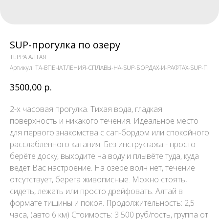
SUP-прогулка по озеру
ТЕРРА АЛТАЯ
Артикул:
TA-ВПЕЧАТЛЕНИЯ-СПЛАВЫ-НА-SUP-БОРДАХ-И-РАФТАХ-SUP-П
3500,00
р.
2-х часовая прогулка. Тихая вода, гладкая
поверхность и никакого течения. Идеальное место
для первого знакомства с сап-бордом или спокойного
расслабленного катания. Без инструктажа - просто
берёте доску, выходите на воду и плывёте туда, куда
ведет Вас настроение. На озере волн нет, течение
отсутствует, берега живописные. Можно стоять,
сидеть, лежать или просто дрейфовать. Алтай в
формате тишины и покоя. Продолжительность: 2,5
часа, (авто 6 км) Стоимость: 3 500 руб/гость, группа от