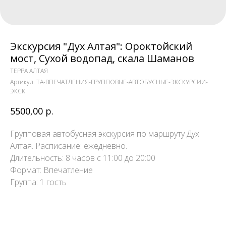
Экскурсия "Дух Алтая": Ороктойский
мост, Сухой водопад, скала Шаманов
ТЕРРА АЛТАЯ
Артикул:
TA-ВПЕЧАТЛЕНИЯ-ГРУППОВЫЕ-АВТОБУСНЫЕ-ЭКСКУРСИИ-
ЭКСК
5500,00
р.
Групповая автобусная экскурсия по маршруту Дух
Алтая. Расписание: ежедневно.
Длительность: 8 часов с 11:00 до 20:00
Формат: Впечатление
Группа: 1 гость